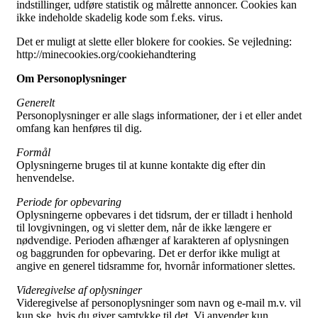
indstillinger, udføre statistik og målrette annoncer. Cookies kan
ikke indeholde skadelig kode som f.eks. virus.
Det er muligt at slette eller blokere for cookies. Se vejledning:
http://minecookies.org/cookiehandtering
Om Personoplysninger
Generelt
Personoplysninger er alle slags informationer, der i et eller andet
omfang kan henføres til dig.
Formål
Oplysningerne bruges til at kunne kontakte dig efter din
henvendelse.
Periode for opbevaring
Oplysningerne opbevares i det tidsrum, der er tilladt i henhold
til lovgivningen, og vi sletter dem, når de ikke længere er
nødvendige. Perioden afhænger af karakteren af oplysningen
og baggrunden for opbevaring. Det er derfor ikke muligt at
angive en generel tidsramme for, hvornår informationer slettes.
Videregivelse af oplysninger
Videregivelse af personoplysninger som navn og e-mail m.v. vil
kun ske, hvis du giver samtykke til det. Vi anvender kun