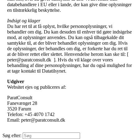
databehandlere i EU eller i lande, der kan give dine oplysninger
en tilstrækkelig beskyttelse.
Indsigt og klager
Du har ret til at få oplyst, hvilke personoplysninger, vi
behandler om dig. Du kan desuden til enhver tid gøre indsigelse
mod, at oplysninger anvendes. Du kan også tilbagekalde dit
samtykke til, at der bliver behandlet oplysninger om dig. Hvis
de oplysninger, der behandles om dig, er forkerte har du ret til
at de bliver rettet eller slettet. Henvendelse herom kan ske til: [
peter@paratconsult.dk ]. Hvis du vil klage over vores
behandling af dine personoplysninger, har du også mulighed for
at tage kontakt til Datatilsynet.
Udgiver
Websitet ejes og publiceres af:
ParatConsult
Fanevænget 28
3520 Farum
Telefon: +45 4070 1742
Email: peter@paratconsult.dk
Søg efter: