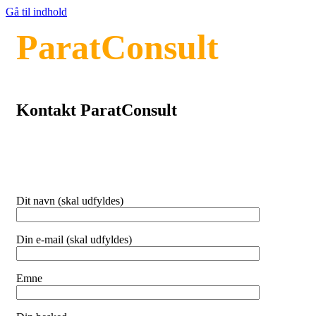
Gå til indhold
ParatConsult
Kontakt ParatConsult
Dit navn (skal udfyldes)
Din e-mail (skal udfyldes)
Emne