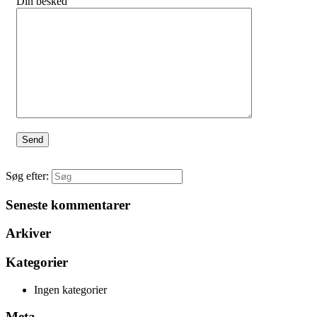
Din besked
Søg efter:
Seneste kommentarer
Arkiver
Kategorier
Ingen kategorier
Meta